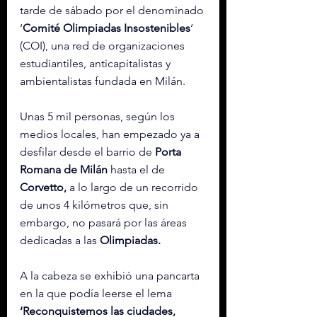
tarde de sábado por el denominado 
‘
Comité Olimpiadas Insostenibles
‘ 
(COI), una red de organizaciones 
estudiantiles, anticapitalistas y 
ambientalistas fundada en Milán.
Unas 5 mil personas, según los 
medios locales, han empezado ya a 
desfilar desde el barrio de 
Porta 
Romana de Milán
 hasta el de 
Corvetto,
 a lo largo de un recorrido 
de unos 4 kilómetros que, sin 
embargo, no pasará por las áreas 
dedicadas a las 
Olimpiadas.
A la cabeza se exhibió una pancarta 
en la que podía leerse el lema
‘Reconquistemos las ciudades, 