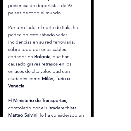
presencia de deportistas de 93 
países de todo el mundo.
Por otro lado, el norte de Italia ha 
padecido este sábado varias 
incidencias en su red ferroviaria, 
sobre todo por unos cables 
cortados en 
Bolonia,
 que han 
causado graves retrasos en los 
enlaces de alta velocidad con 
ciudades como 
Milán, Turín o 
Venecia.
El 
Ministerio de Transportes
, 
controlado por el ultraderechista 
Matteo Salvini
, lo ha considerado un 
“sabotaje” que coincide con la 
apertura de estos Juegos.