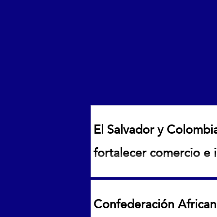
El Salvador y Colombi
fortalecer comercio e 
El Salvador y Colombia acuerda
inversiones
Confederación African