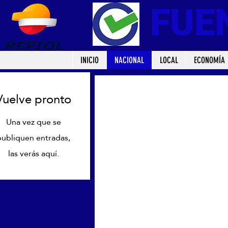
FUE
INICIO
NACIONAL
LOCAL
ECONOMÍA
Vuelve pronto
Una vez que se
publiquen entradas,
las verás aquí.