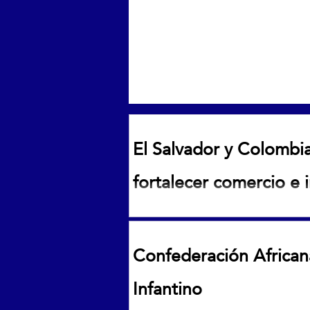
El Salvador y Colombi
fortalecer comercio e 
El Salvador y Colombia acuerdan
inversiones
Confederación African
Infantino