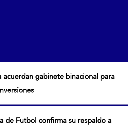
a acuerdan gabinete binacional para
inversiones
n gabinete binacional para fortalecer comercio e
a de Futbol confirma su respaldo a