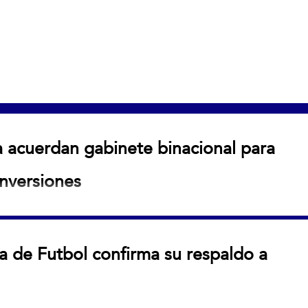
a acuerdan gabinete binacional para
inversiones
 gabinete binacional para fortalecer comercio e
a de Futbol confirma su respaldo a