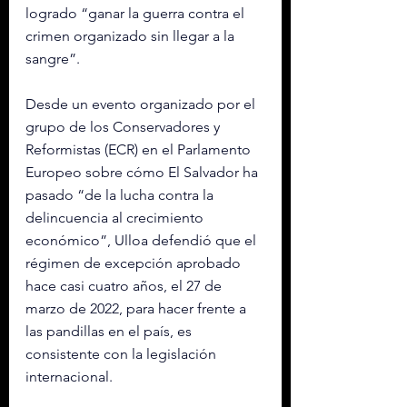
logrado “ganar la guerra contra el 
crimen organizado sin llegar a la 
sangre”.
Desde un evento organizado por el 
grupo de los Conservadores y 
Reformistas (ECR) en el Parlamento 
Europeo sobre cómo El Salvador ha 
pasado “de la lucha contra la 
delincuencia al crecimiento 
económico”, Ulloa defendió que el 
régimen de excepción aprobado 
hace casi cuatro años, el 27 de 
marzo de 2022, para hacer frente a 
las pandillas en el país, es 
consistente con la legislación 
internacional.