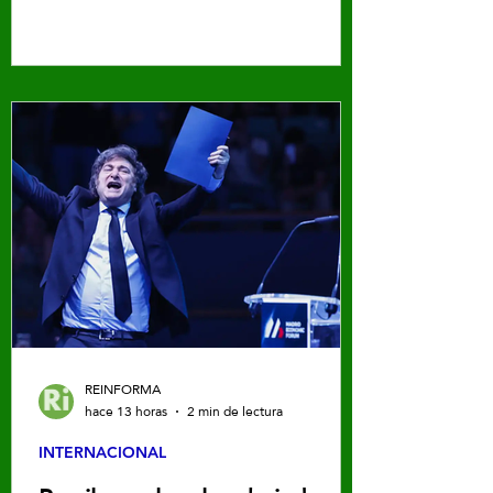
sucesor del líder de ‘el Mencho’
REINFORMA
hace 13 horas
2 min de lectura
INTERNACIONAL