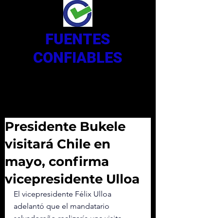
FUENTES
CONFIABLES
Presidente Bukele
visitará Chile en
mayo, confirma
vicepresidente Ulloa
El vicepresidente Félix Ulloa 
adelantó que el mandatario 