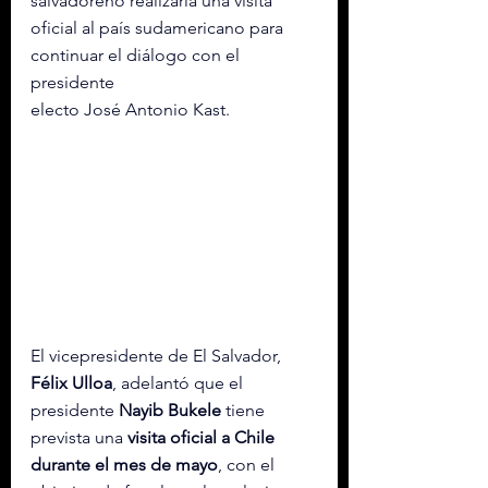
salvadoreño realizaría una visita 
oficial al país sudamericano para 
continuar el diálogo con el 
presidente 
electo José Antonio Kast.
El vicepresidente de El Salvador, 
Félix Ulloa
, adelantó que el 
presidente 
Nayib Bukele
 tiene 
prevista una 
visita oficial a Chile 
durante el mes de mayo
, con el 