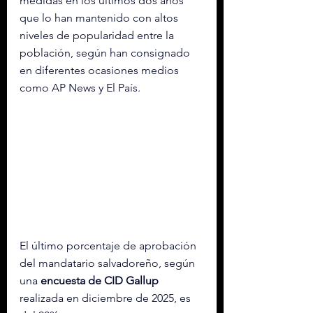
medidas en los últimos dos años 
que lo han mantenido con altos 
niveles de popularidad entre la 
población, según han consignado 
en diferentes ocasiones medios 
como AP News y El País.
El último porcentaje de aprobación 
del mandatario salvadoreño, según 
una 
encuesta de CID Gallup 
realizada en diciembre de 2025, es 