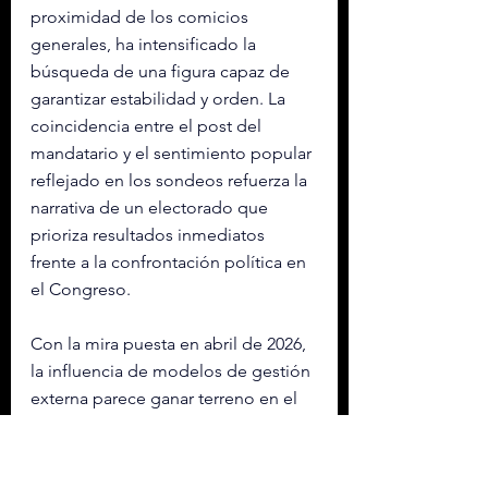
proximidad de los comicios 
generales, ha intensificado la 
búsqueda de una figura capaz de 
garantizar estabilidad y orden. La 
coincidencia entre el post del 
mandatario y el sentimiento popular 
reflejado en los sondeos refuerza la 
narrativa de un electorado que 
prioriza resultados inmediatos 
frente a la confrontación política en 
el Congreso.
Con la mira puesta en abril de 2026, 
la influencia de modelos de gestión 
externa parece ganar terreno en el 
debate electoral peruano, 
marcando una pauta sobre las 
expectativas ciudadanas ante la 