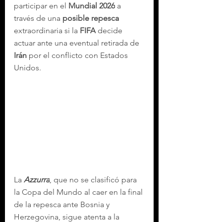
participar en el 
Mundial 2026
 a 
través de una 
posible repesca
extraordinaria si la 
FIFA
 decide 
actuar ante una eventual retirada de 
Irán
 por el conflicto con Estados 
Unidos.
La 
Azzurra
, que no se clasificó para 
la Copa del Mundo al caer en la final 
de la repesca ante Bosnia y 
Herzegovina, sigue atenta a la 