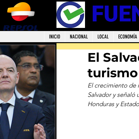
FUE
INICIO
NACIONAL
LOCAL
ECONOMÍA
El Salv
turismo
El crecimiento de 
Salvador y señaló 
Honduras y Estado