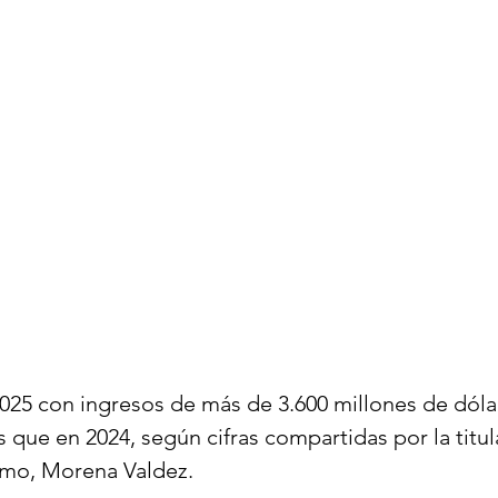
2025 con ingresos de más de 3.600 millones de dólar
 que en 2024, según cifras compartidas por la titula
smo, Morena Valdez.