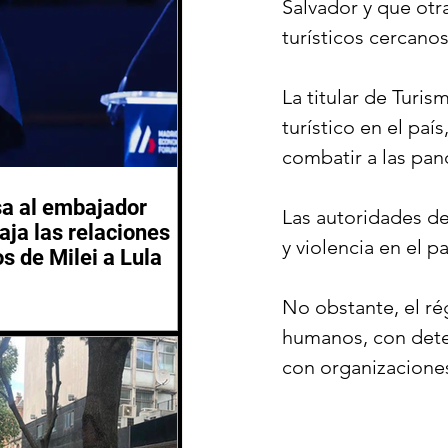
Salvador y que otr
turísticos cercanos 
La titular de Turi
turístico en el pa
combatir a las pan
sa al embajador
Las autoridades de
aja las relaciones
y violencia en el 
os de Milei a Lula
No obstante, el r
humanos, con deten
con organizacione