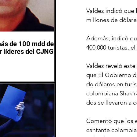
Valdez indicó que 
millones de dólares
Además, indicó que
más de 100 mdd de
400.000 turistas, 
 líderes del CJNG
Valdez reveló este
que El Gobierno d
de dólares en turi
colombiana Shakira
dos se llevaron a 
Comentó que los ex
cantante colombian