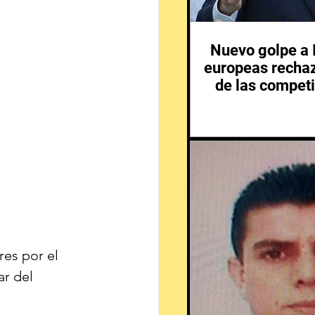
Nuevo golpe a I
europeas rechaz
de las competi
es por el 
r del 