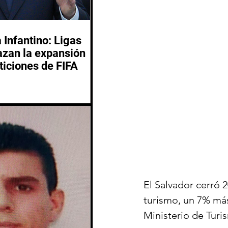
 Infantino: Ligas
azan la expansión
ticiones de FIFA
El Salvador cerró 
turismo, un 7% más
Ministerio de Turi