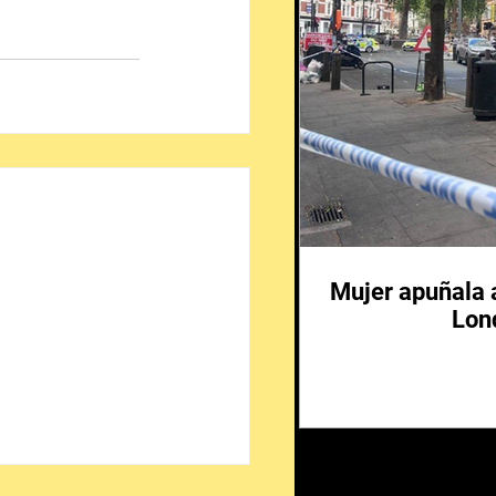
Mujer apuñala 
Lon