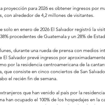
la proyección para 2026 es obtener ingresos por má
, con alrededor de 4,2 millones de visitantes. 
 solo en enero de 2026 El Salvador registró la visi
el 38% procedentes de Guatemala y un 28% de Esta
 lunes, durante una rueda de prensa con medios int
e El Salvador prevé ingresos por aproximadamente
smo por la residencia centroamericana de la cantan
, que consiste en cinco conciertos de San Salvado
cabo el recién fin de semana.
tranjeros que han venido al país por la residencia 
a han ocupado el 100% de los hospedajes en la ca