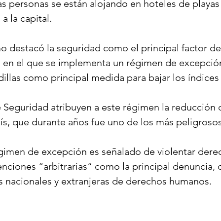
as personas se están alojando en hoteles de playas
a la capital.
smo destacó la seguridad como el principal factor de
ís, en el que se implementa un régimen de excepció
dillas como principal medida para bajar los índices 
 Seguridad atribuyen a este régimen la reducción 
país, que durante años fue uno de los más peligros
égimen de excepción es señalado de violentar dere
ciones “arbitrarias” como la principal denuncia, 
s nacionales y extranjeras de derechos humanos.