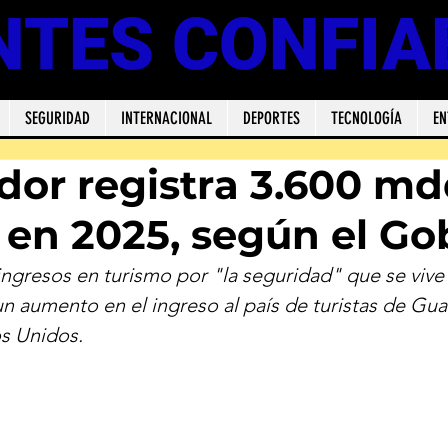
NTES CONFIA
SEGURIDAD
INTERNACIONAL
DEPORTES
TECNOLOGÍA
EN
ador registra 3.600 m
 en 2025, según el Go
ingresos en turismo por "la seguridad" que se vive 
un aumento en el ingreso al país de turistas de Gua
s Unidos.