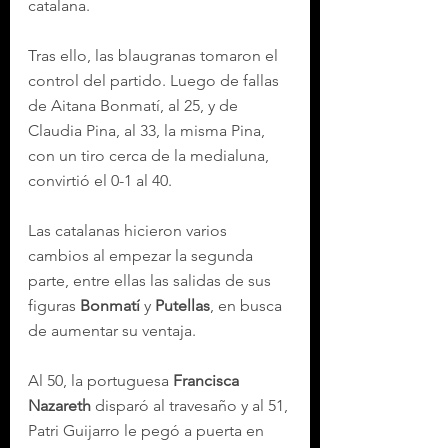
catalana.
Tras ello, las blaugranas tomaron el 
control del partido. Luego de fallas 
de Aitana Bonmatí, al 25, y de 
Claudia Pina, al 33, la misma Pina, 
con un tiro cerca de la medialuna, 
convirtió el 0-1 al 40.
Las catalanas hicieron varios 
cambios al empezar la segunda 
parte, entre ellas las salidas de sus 
figuras 
Bonmatí
 y 
Putellas
, en busca 
de aumentar su ventaja.
Al 50, la portuguesa 
Francisca 
Nazareth
 disparó al travesaño y al 51, 
Patri Guijarro le pegó a puerta en 