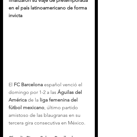
finalizaron su viaje de pretemporada 
en el país latinoamericano de forma 
invicta
El 
FC Barcelona
 español venció el 
domingo por 1-2 a las 
Águilas del 
América
 de la 
liga femenina del 
fútbol mexicano
, último partido 
amistoso de las blaugranas en su 
tercera gira consecutiva en México.