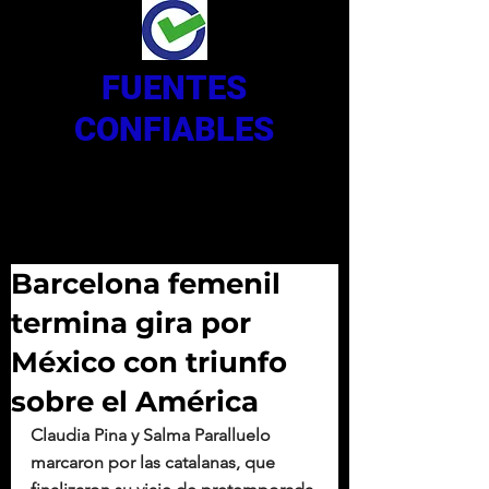
FUENTES
CONFIABLES
Barcelona femenil
termina gira por
México con triunfo
sobre el América
Claudia Pina y Salma Paralluelo 
marcaron por las catalanas, que 