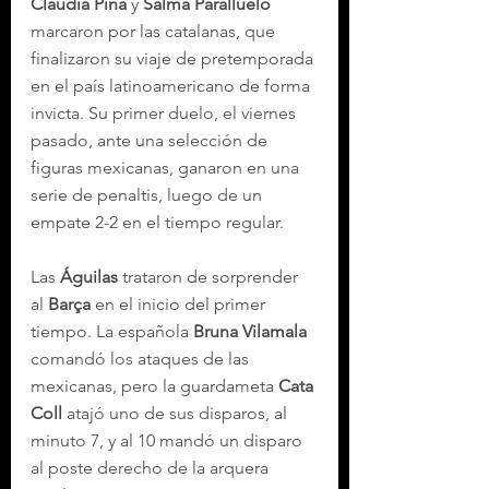
Claudia Pina
 y 
Salma Paralluelo
marcaron por las catalanas, que 
finalizaron su viaje de pretemporada 
en el país latinoamericano de forma 
invicta. Su primer duelo, el viernes 
pasado, ante una selección de 
figuras mexicanas, ganaron en una 
serie de penaltis, luego de un 
empate 2-2 en el tiempo regular.
Las 
Águilas
 trataron de sorprender 
al 
Barça
 en el inicio del primer 
tiempo. La española 
Bruna Vilamala
comandó los ataques de las 
mexicanas, pero la guardameta 
Cata 
Coll
 atajó uno de sus disparos, al 
minuto 7, y al 10 mandó un disparo 
al poste derecho de la arquera 