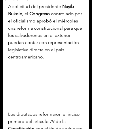
A solicitud del presidente 
Nayib 
Bukele
, el 
Congreso
 controlado por 
el oficialismo aprobó el miércoles 
una reforma constitucional para que 
los salvadoreños en el exterior 
puedan contar con representación 
legislativa directa en el país 
centroamericano.
Los diputados reformaron el inciso 
primero del artículo 79 de la 
Constitución
 con el fin de abrir paso 