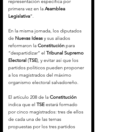
representación especifica por 
primera vez en la 
Asamblea 
Legislativa
”.
En la misma jornada, los diputados 
de 
Nuevas Ideas
 y sus aliados 
reformaron la 
Constitución
 para 
“despartidizar” el 
Tribunal Supremo 
Electoral
 (
TSE
), y evitar así que los 
partidos políticos pueden proponer 
a los magistrados del máximo 
organismo electoral salvadoreño.
El artículo 208 de la 
Constitución
indica que el 
TSE
 estará formado 
por cinco magistrados: tres de ellos 
de cada una de las ternas 
propuestas por los tres partidos 