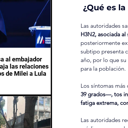
 ¿Qué es la
Las autoridades san
H3N2, asociada al 
posteriormente ex
subtipo presenta ca
sa al embajador
año, por lo que su
aja las relaciones
para la población.
os de Milei a Lula
Los síntomas más 
39 grados—, tos in
fatiga extrema, co
Las autoridades re