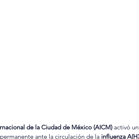
rnacional de la Ciudad de México (AICM)
 activó u
a permanente ante la circulación de la 
influenza A(H