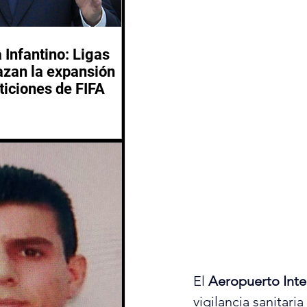
 Infantino: Ligas
azan la expansión
ticiones de FIFA
El 
Aeropuerto Inte
vigilancia sanitari