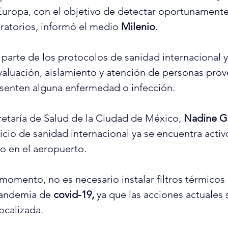
uropa, con el objetivo de detectar oportunamente 
ratorios, informó el medio 
Milenio
.
 parte de los protocolos de sanidad internacional y
evaluación, aislamiento y atención de personas prov
esenten alguna enfermedad o infección.
cretaría de Salud de la Ciudad de México, 
Nadine 
icio de sanidad internacional ya se encuentra activo
o en el aeropuerto.
 momento, no es necesario instalar filtros térmicos
andemia de 
covid-19,
 ya que las acciones actuales 
focalizada.