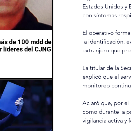
Estados Unidos y E
con síntomas respi
El operativo forma
la identificación, 
más de 100 mdd de
 líderes del CJNG
extranjero que pr
La titular de la Se
explicó que el serv
monitoreo continu
Aclaró que, por el
como durante la p
vigilancia activa y 