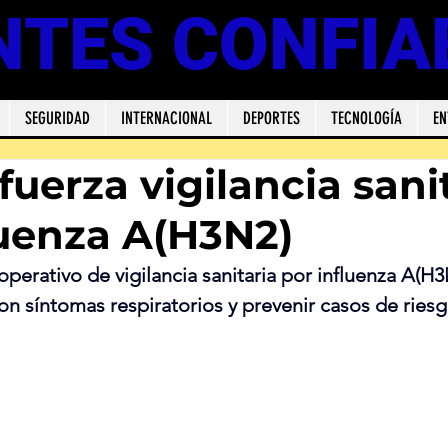
NTES CONFIA
SEGURIDAD
INTERNACIONAL
DEPORTES
TECNOLOGÍA
EN
uerza vigilancia sani
luenza A(H3N2)
perativo de vigilancia sanitaria por influenza A(H3
con síntomas respiratorios y prevenir casos de ries