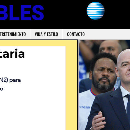
BLES
TRETENIMIENTO
VIDA Y ESTILO
CONTACTO
taria
N2) para 
go