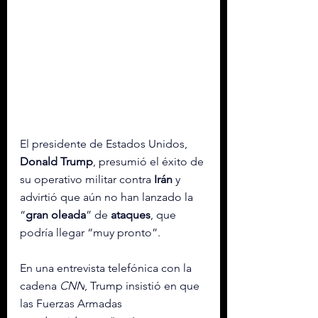
El presidente de Estados Unidos, 
Donald
Trump
, presumió el éxito de 
su operativo militar contra 
Irán
 y 
advirtió que aún no han lanzado la 
“
gran
oleada
” de 
ataques
, que 
podría llegar “muy pronto”.
En una entrevista telefónica con la 
cadena 
CNN
, Trump insistió en que 
las Fuerzas Armadas 