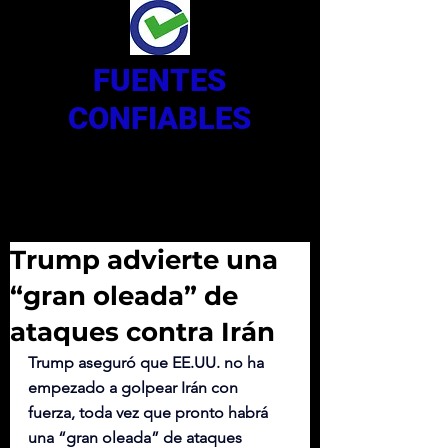
FUENTES
CONFIABLES
Trump advierte una
“gran oleada” de
ataques contra Irán
Trump aseguró que EE.UU. no ha 
empezado a golpear Irán con 
fuerza, toda vez que pronto habrá 
una “gran oleada” de ataques