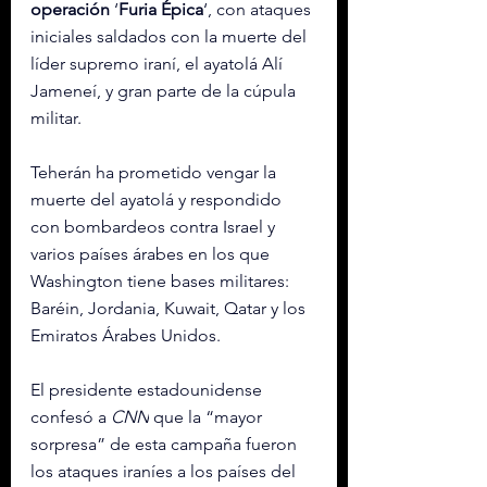
operación
 ‘
Furia
Épica
‘, con ataques 
iniciales saldados con la muerte del 
líder supremo iraní, el ayatolá Alí 
Jameneí, y gran parte de la cúpula 
militar.
Teherán ha prometido vengar la 
muerte del ayatolá y respondido 
con bombardeos contra Israel y 
varios países árabes en los que 
Washington tiene bases militares: 
Baréin, Jordania, Kuwait, Qatar y los 
Emiratos Árabes Unidos.
El presidente estadounidense 
confesó a 
CNN
 que la “mayor 
sorpresa” de esta campaña fueron 
los ataques iraníes a los países del 