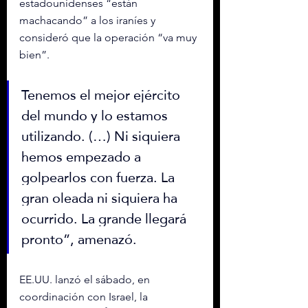
estadounidenses “están 
machacando” a los iraníes y 
consideró que la operación “va muy 
bien”.
Tenemos el mejor ejército 
del mundo y lo estamos 
utilizando. (…) Ni siquiera 
hemos empezado a 
golpearlos con fuerza. La 
gran oleada ni siquiera ha 
ocurrido. La grande llegará 
pronto”, amenazó.
EE.UU. lanzó el sábado, en 
coordinación con Israel, la 