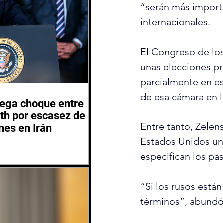
“serán más importa
internacionales.
El Congreso de los
unas elecciones pr
parcialmente en es
de esa cámara en l
iega choque entre
th por escasez de
Entre tanto, Zelen
nes en Irán
Estados Unidos un 
especifican los pa
“Si los rusos están
términos”, abundó 