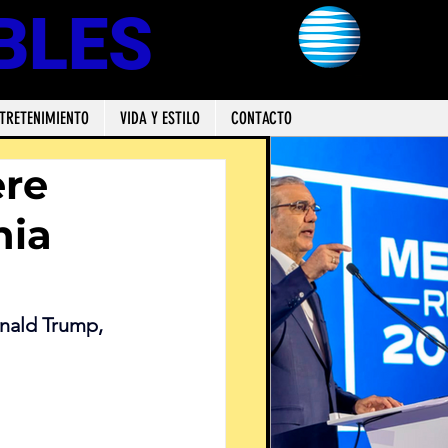
BLES
TRETENIMIENTO
VIDA Y ESTILO
CONTACTO
ere
nia
nald Trump, 