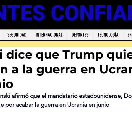
NTES CONFIA
SEGURIDAD
INTERNACIONAL
DEPORTES
TECNOLOGÍA
EN
i dice que Trump qui
in a la guerra en Ucra
nio
enski afirmó que el mandatario estadounidense, Do
le por acabar la guerra en Ucrania en junio