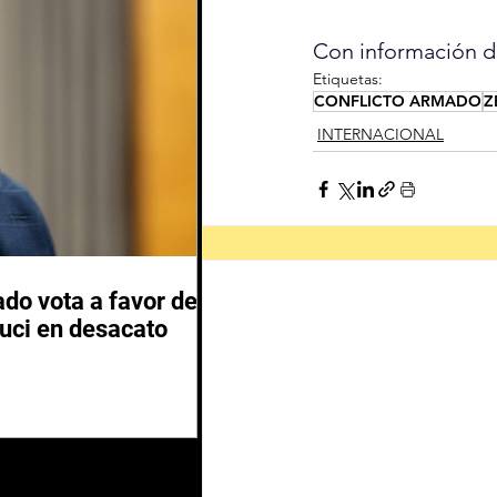
Con información 
Etiquetas:
CONFLICTO ARMADO
Z
INTERNACIONAL
do vota a favor de
auci en desacato