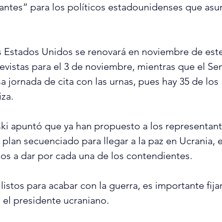
ntes” para los políticos estadounidenses que asu
 Estados Unidos se renovará en noviembre de este 
evistas para el 3 de noviembre, mientras que el Se
a jornada de cita con las urnas, pues hay 35 de los
iza.
ski apuntó que ya han propuesto a los representant
plan secuenciado para llegar a la paz en Ucrania, e
sos a dar por cada una de los contendientes.
 listos para acabar con la guerra, es importante fijar
el presidente ucraniano.