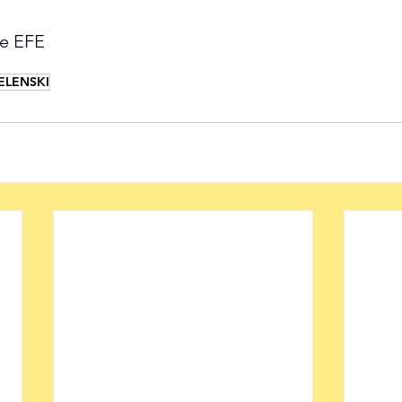
de EFE
ELENSKI