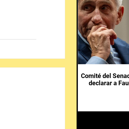
Comité del Senad
declarar a Fau