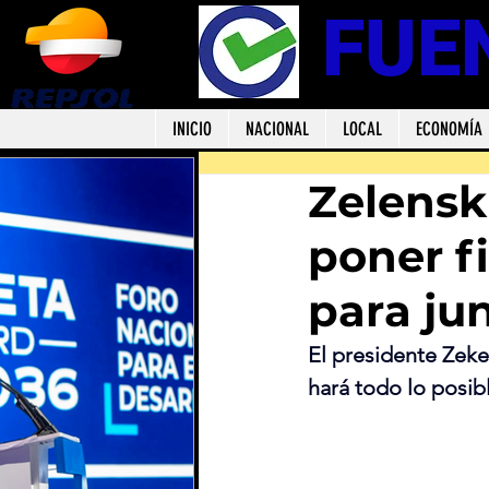
FUE
INICIO
NACIONAL
LOCAL
ECONOMÍA
Zelensk
poner f
para ju
El presidente Zek
hará todo lo posib