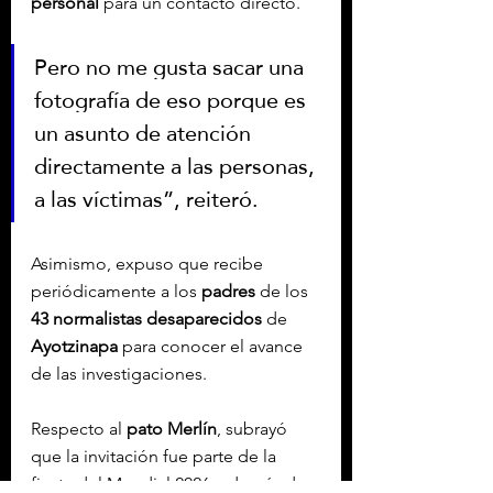
personal
 para un contacto directo.
Pero no me gusta sacar una 
fotografía de eso porque es 
un asunto de atención 
directamente a las personas, 
a las víctimas”, reiteró.
Asimismo, expuso que recibe 
periódicamente a los 
padres
 de los 
43 normalistas desaparecidos
 de 
Ayotzinapa
 para conocer el avance 
de las investigaciones.
Respecto al 
pato Merlín
, subrayó 
que la invitación fue parte de la 
fiesta del Mundial 2026, además de 