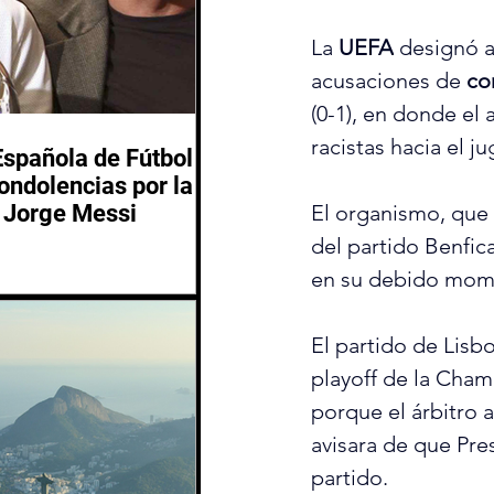
La 
UEFA
 designó a
acusaciones de 
co
(0-1), en donde el 
racistas hacia el j
Española de Fútbol
ondolencias por la
El organismo, que 
 Jorge Messi
del partido Benfic
en su debido mom
El partido de Lisbo
playoff de la Cha
porque el árbitro 
avisara de que Pres
partido.