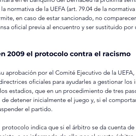
 la normativa de la UEFA (art. 79.04 de la normativa
mite, en caso de estar sancionado, no comparecer 
sa oficial previa al encuentro y ser sustituido por 
n 2009 el protocolo contra el racismo
su aprobación por el Comité Ejecutivo de la UEFA, l
rectrices oficiales para ayudarles a gestionar los 
 los estadios, que en un procedimiento de tres paso
d de detener inicialmente el juego y, si el comport
uspender el partido.
 protocolo indica que si el árbitro se da cuenta de