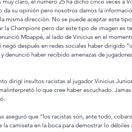
s muy claro, el número 25 ha dicho cinco veces a Vi
 da su opinión pero nosotros damos la informació
la misma dirección. No se puede aceptar este tipo 
ar la Champions pero dar este tipo de imagen es ter
enunció Mbappé, al lado de Vinicius en el moment
i negó después en redes sociales haber dirigido “i
us y denunció haber recibido amenazas de jugadores
dirigí insultos racistas al jugador Vinicius Junior
linterpretó lo que cree haber escuchado. Jamas f
ó.
ius aseguró que “los racistas son, ante todo, cobard
 la camiseta en la boca para demostrar lo débiles