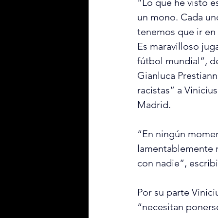
“Lo que he visto e
un mono. Cada uno
tenemos que ir en 
Es maravilloso jug
fútbol mundial”, d
Gianluca Prestiann
racistas” a Vinici
Madrid.
“En ningún momento 
lamentablemente ma
con nadie”, escribi
Por su parte Vinic
“necesitan ponerse