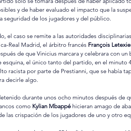
rtido solo se tomará después de haber aplicado to
ibles y de haber evaluado el impacto que la suspe
a seguridad de los jugadores y del público.
, el caso se remite a las autoridades disciplinaria
ca-Real Madrid, el árbitro francés
 François Letexie
pués de que Vinicius marcara y celebrara con un ba
 esquina, el único tanto del partido, en el minuto 4
to racista por parte de Prestianni, que se había ta
a decirle algo.
detenido durante unos ocho minutos después de qu
lancos como 
Kylian Mbappé
 hicieran amago de aba
 las crispación de los jugadores de uno y otro eq