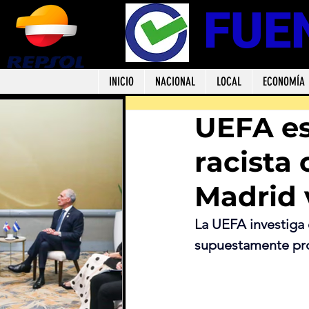
FUE
INICIO
NACIONAL
LOCAL
ECONOMÍA
UEFA es
racista 
Madrid 
La UEFA investiga 
supuestamente profi