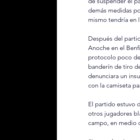
de suspender el pa
demás medidas pos
mismo tendría en l
Después del partido
Anoche en el Benfi
protocolo poco des
banderín de tiro de
denunciara un insul
con la camiseta par
El partido estuvo 
otros jugadores b
campo, en medio de