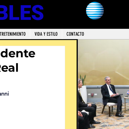
BLES
TRETENIMIENTO
VIDA Y ESTILO
CONTACTO
idente
Real
anni 