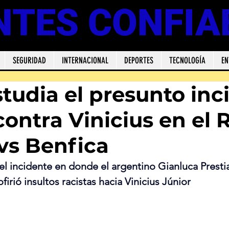
NTES CONFIA
SEGURIDAD
INTERNACIONAL
DEPORTES
TECNOLOGÍA
EN
tudia el presunto inc
contra Vinicius en el 
vs Benfica
el incidente en donde el argentino Gianluca Presti
rió insultos racistas hacia Vinicius Júnior