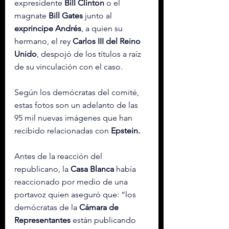
expresidente 
Bill Clinton
 o el 
magnate 
Bill Gates
 junto al 
exprincipe Andrés
, a quien su 
hermano, el rey 
Carlos III del Reino 
Unido
, despojó de los títulos a raíz 
de su vinculación con el caso.
Según los demócratas del comité, 
estas fotos son un adelanto de las 
95 mil nuevas imágenes que han 
recibido relacionadas con 
Epstein.
Antes de la reacción del 
republicano, la 
Casa Blanca
 había 
reaccionado por medio de una 
portavoz quien aseguró que: “los 
demócratas de la 
Cámara de 
Representantes
 están publicando 