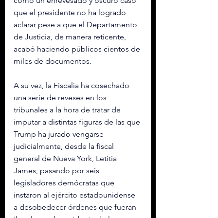
como un enrevesado y oscuro caso 
que el presidente no ha logrado 
aclarar pese a que el Departamento 
de Justicia, de manera reticente, 
acabó haciendo públicos cientos de 
miles de documentos.
A su vez, la Fiscalía ha cosechado 
una serie de reveses en los 
tribunales a la hora de tratar de 
imputar a distintas figuras de las que 
Trump ha jurado vengarse 
judicialmente, desde la fiscal 
general de Nueva York, Letitia 
James, pasando por seis 
legisladores demócratas que 
instaron al ejército estadounidense 
a desobedecer órdenes que fueran 