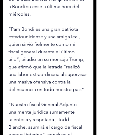
a Bondi su cese a última hora del 
miércoles.
“Pam Bondi es una gran patriota 
estadounidense y una amiga leal, 
quien sirvió fielmente como mi 
fiscal general durante el último 
año”, añadió en su mensaje Trump, 
que afirmó que la letrada “realizó 
una labor extraordinaria al supervisar 
una masiva ofensiva contra la 
delincuencia en todo nuestro país”
“Nuestro fiscal General Adjunto -
una mente jurídica sumamente 
talentosa y respetada-, Todd 
Blanche, asumirá el cargo de fiscal 
general interino”, concluye el 