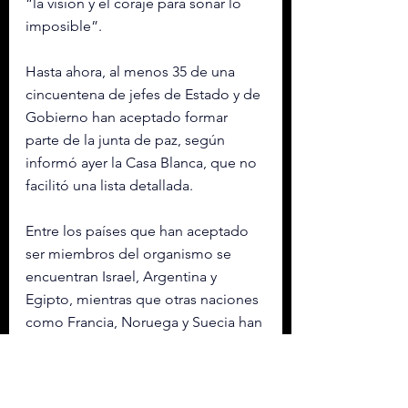
“la visión y el coraje para soñar lo 
imposible”.
Hasta ahora, al menos 35 de una 
cincuentena de jefes de Estado y de 
Gobierno han aceptado formar 
parte de la junta de paz, según 
informó ayer la Casa Blanca, que no 
facilitó una lista detallada.
Entre los países que han aceptado 
ser miembros del organismo se 
encuentran Israel, Argentina y 
Egipto, mientras que otras naciones 
como Francia, Noruega y Suecia han 
rechazado la iniciativa.
Según reveló el propio Trump este 