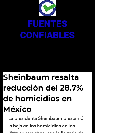
FUENTES
CONFIABLES
Sheinbaum resalta
reducción del 28.7%
de homicidios en
México
La presidenta Sheinbaum presumió 
la baja en los homicidios en los 