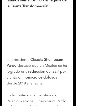
últimos seis años, con la llegada de 
la Cuarta Transformación
La presidenta 
Claudia
 Sheinbaum 
Pardo
 destacó que en México se ha 
logrado una 
reducción
 del 28.7 por 
ciento en
 homicidios dolosos
desde 2018 a la fecha.
En la conferencia matutina de 
Palacio Nacional, Sheinbaum Pardo 