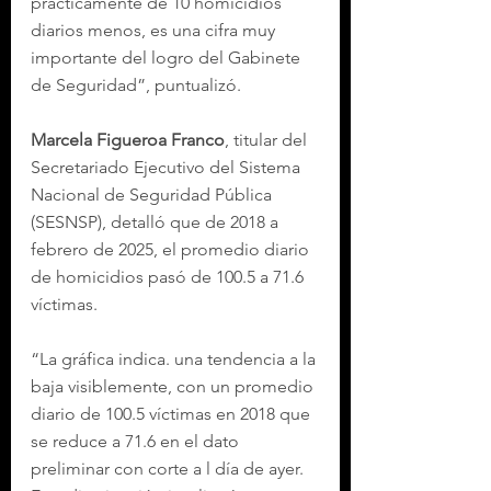
prácticamente de 10 homicidios 
diarios menos, es una cifra muy 
importante del logro del Gabinete 
de Seguridad”, puntualizó.
Marcela Figueroa Franco
, titular del 
Secretariado Ejecutivo del Sistema 
Nacional de Seguridad Pública 
(SESNSP), detalló que de 2018 a 
febrero de 2025, el promedio diario 
de homicidios pasó de 100.5 a 71.6 
víctimas.
“La gráfica indica. una tendencia a la 
baja visiblemente, con un promedio 
diario de 100.5 víctimas en 2018 que 
se reduce a 71.6 en el dato 
preliminar con corte a l día de ayer. 