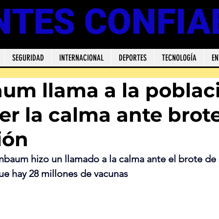
NTES CONFIA
SEGURIDAD
INTERNACIONAL
DEPORTES
TECNOLOGÍA
EN
um llama a la poblac
r la calma ante brot
ión
nbaum hizo un llamado a la calma ante el brote de
ue hay 28 millones de vacunas