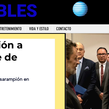
BLES
TRETENIMIENTO
VIDA Y ESTILO
CONTACTO
ión a
e de
 sarampión en 