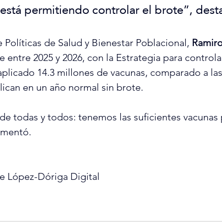
 está permitiendo controlar el brote”, dest
 Políticas de Salud y Bienestar Poblacional, 
Ramiro
e entre 2025 y 2026, con la Estrategia para controlar
plicado 14.3 millones de vacunas, comparado a las 
lican en un año normal sin brote.
 de todas y todos: tenemos las suficientes vacunas
omentó.
e López-Dóriga Digital