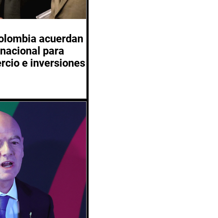
Colombia acuerdan
inacional para
rcio e inversiones