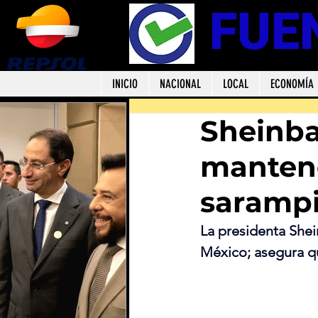
FUE
INICIO
NACIONAL
LOCAL
ECONOMÍA
Sheinba
mantene
saramp
La presidenta Shei
México; asegura q