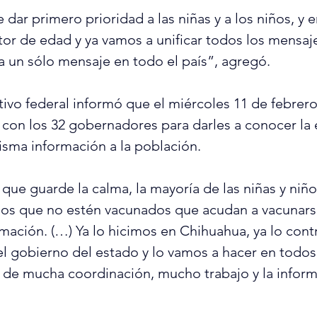
dar primero prioridad a las niñas y a los niños, y e
tor de edad y ya vamos a unificar todos los mensaj
 un sólo mensaje en todo el país”, agregó.
utivo federal informó que el miércoles 11 de febrero
l con los 32 gobernadores para darles a conocer la e
isma información a la población.
 que guarde la calma, la mayoría de las niñas y niño
los que no estén vacunados que acudan a vacunars
mación. (…) Ya lo hicimos en Chihuahua, ya lo con
l gobierno del estado y lo vamos a hacer en todos 
de mucha coordinación, mucho trabajo y la informa