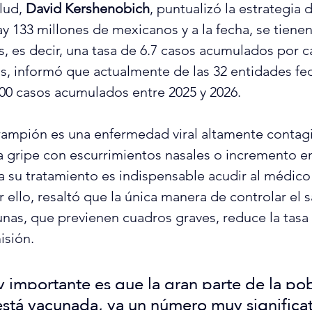
lud, 
David Kershenobich
, puntualizó la estrategia
y 133 millones de mexicanos y a la fecha, se tienen
s, es decir, una tasa de 6.7 casos acumulados por c
, informó que actualmente de las 32 entidades fede
00 casos acumulados entre 2025 y 2026.
rampión es una enfermedad viral altamente contagi
gripe con escurrimientos nasales o incremento en
a su tratamiento es indispensable acudir al médico
 ello, resaltó que la única manera de controlar el 
cunas, que previenen cuadros graves, reduce la tasa
isión.
importante es que la gran parte de la pob
stá vacunada, ya un número muy significat