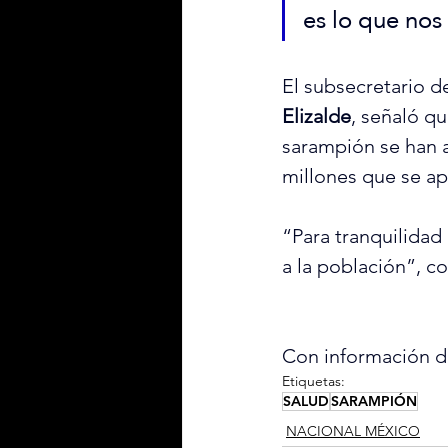
es lo que nos
El subsecretario de
Elizalde
, señaló qu
sarampión se han a
millones que se ap
“Para tranquilidad
a la población”, c
Con información d
Etiquetas:
SALUD
SARAMPIÓN
NACIONAL MÉXICO