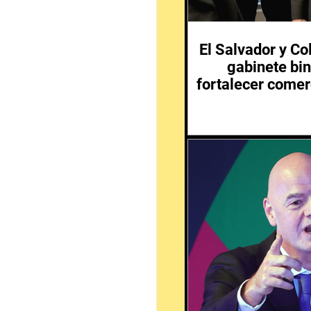
El Salvador y C
gabinete bin
fortalecer comer