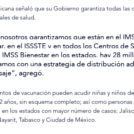
cana señaló que su Gobierno garantiza todas las d
ales de salud.
 nosotros garantizamos que están en el IMS
r, en el ISSSTE y en todos los Centros de 
l IMSS Bienestar en los estados, hay 28 mil
amos con una estrategia de distribución a
saje”, agregó.
untos de vacunación pueden acudir niñas y niños de
2 años, sin esquema completo; así como personas d
en los estados con mayor número de casos: Jalisc
Nayarit, Tabasco y Ciudad de México.