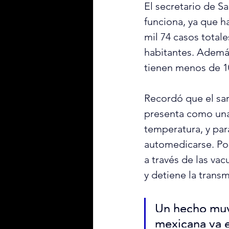
El secretario de Sa
funciona, ya que ha
mil 74 casos totale
habitantes. Además
tienen menos de 1
Recordó que el sa
presenta como una 
temperatura, y par
automedicarse. Por
a través de las va
y detiene la transm
Un hecho muy 
mexicana ya e