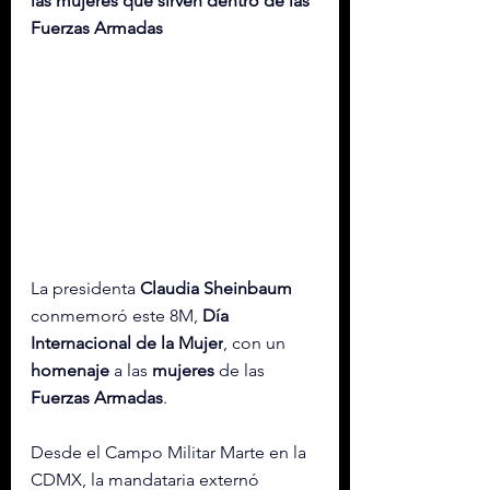
las mujeres que sirven dentro de las 
Fuerzas Armadas
La presidenta 
Claudia Sheinbaum
conmemoró este 8M, 
Día 
Internacional de la Mujer
, con un 
homenaje
 a las 
mujeres
 de las 
Fuerzas
Armadas
.
Desde el Campo Militar Marte en la 
CDMX, la mandataria externó 