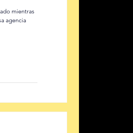
sado mientras 
sa agencia 