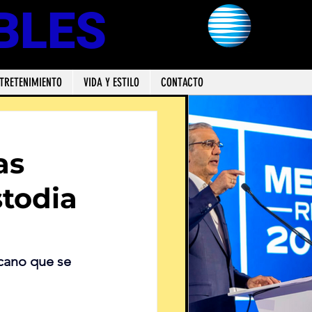
BLES
TRETENIMIENTO
VIDA Y ESTILO
CONTACTO
as
todia
cano que se 