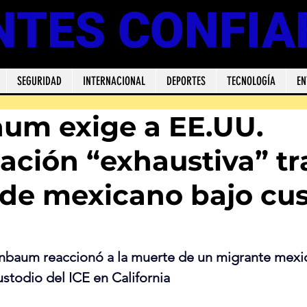
NTES CONFIA
SEGURIDAD
INTERNACIONAL
DEPORTES
TECNOLOGÍA
EN
um exige a EE.UU.
gación “exhaustiva” tr
de mexicano bajo cus
inbaum reaccionó a la muerte de un migrante mexi
stodio del ICE en California