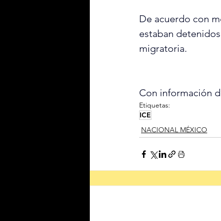
De acuerdo con me
estaban detenidos p
migratoria.
Con información 
Etiquetas:
ICE
NACIONAL MÉXICO