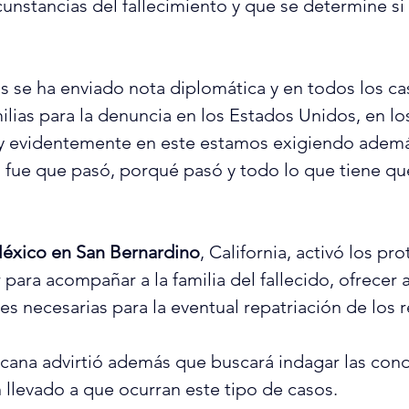
rcunstancias del fallecimiento y que se determine si
.
s se ha enviado nota diplomática y en todos los ca
ilias para la denuncia en los Estados Unidos, en los
y evidentemente en este estamos exigiendo además
fue que pasó, porqué pasó y todo lo que tiene qu
éxico en San Bernardino
, California, activó los pr
 para acompañar a la familia del fallecido, ofrecer 
ones necesarias para la eventual repatriación de los r
icana advirtió además que buscará indagar las cond
 llevado a que ocurran este tipo de casos.