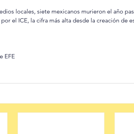
dios locales, siete mexicanos murieron el año pa
or el ICE, la cifra más alta desde la creación de e
de EFE