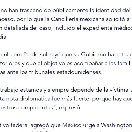
no han trascendido públicamente la identidad del
eceso, por lo que la Cancillería mexicana solicitó a
 detallada del caso, incluido el expediente médico
ia.
heinbaum Pardo subrayó que su Gobierno ha actua
teriores y que el objetivo es acompañar a las famil
s ante los tribunales estadounidenses.
trabajo estamos y siempre depende de la víctima. 
sta nota diplomática fue más fuerte, porque hay que
uestros compatriotas”, expresó.
cutivo federal agregó que México urge a Washington