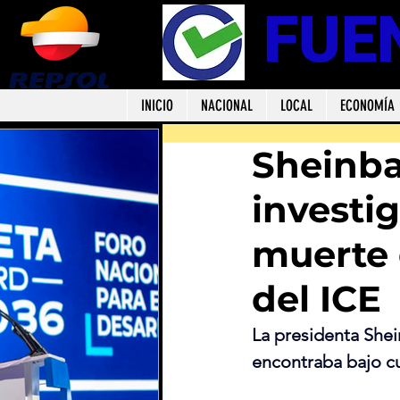
FUE
INICIO
NACIONAL
LOCAL
ECONOMÍA
Sheinba
investi
muerte 
del ICE
La presidenta She
encontraba bajo cu