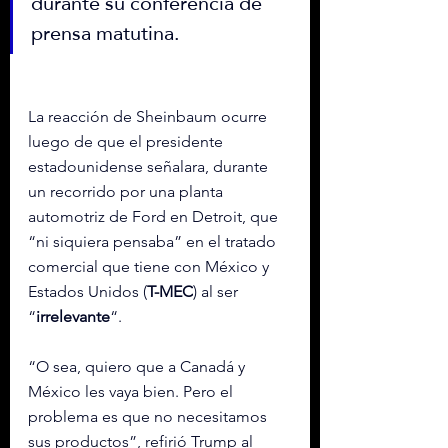
durante su conferencia de 
prensa matutina.
La reacción de Sheinbaum ocurre 
luego de que el presidente 
estadounidense señalara, durante 
un recorrido por una planta 
automotriz de Ford en Detroit, que 
“ni siquiera pensaba” en el tratado 
comercial que tiene con México y 
Estados Unidos (
T-MEC
) al ser 
“
irrelevante
“.
“O sea, quiero que a Canadá y 
México les vaya bien. Pero el 
problema es que no necesitamos 
sus productos”, refirió Trump al 