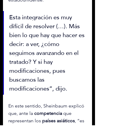
Esta integración es muy 
difícil de resolver (…). Más 
bien lo que hay que hacer es 
decir: a ver, ¿cómo 
seguimos avanzando en el 
tratado? Y si hay 
modificaciones, pues 
buscamos las 
modificaciones”, dijo.
En este sentido, Sheinbaum explicó 
que, ante la 
competencia
 que 
representan los 
países
asiáticos
, “es 
mucho mejor que nos 