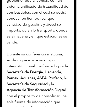
gobierno federal contará con un 
sistema unificado de trazabilidad de 
combustibles, con el cual se podrá 
conocer en tiempo real qué 
cantidad de gasolina y diésel se 
importa, quién lo transporta, dónde 
se almacena y en qué estaciones se 
vende.
Durante su conferencia matutina, 
explicó que existe un grupo 
interinstitucional conformado por la 
Secretaría de Energía
, 
Hacienda
, 
Pemex
, 
Aduanas
, 
ASEA
, 
Profeco
, la 
Secretaría de Seguridad
 y la 
Agencia de Transformación Digital
, 
con el propósito de consolidar una 
sola fuente de información que 