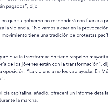
án pagados”, dijo
ó en que su gobierno no responderá con fuerza a p
za la violencia. “No vamos a caer en la provocación
movimiento tiene una tradición de protestas pacíf
uró que la transformación tiene respaldo mayoritar
ría de los jóvenes están con la transformación”, di
a oposición: “La violencia no les va a ayudar. En Mé
a”.
olicía capitalina, añadió, ofrecerá un informe detall
durante la marcha.