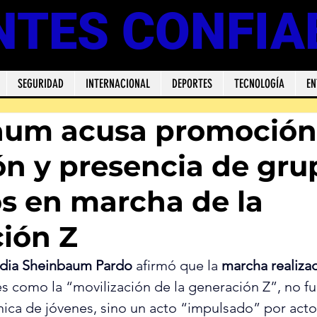
NTES CONFIA
SEGURIDAD
INTERNACIONAL
DEPORTES
TECNOLOGÍA
EN
aum acusa promoción
ón y presencia de gru
os en marcha de la
ión Z
udia Sheinbaum Pardo
 afirmó que la 
marcha realiza
 como la “movilización de la generación Z”, no fu
ica de jóvenes, sino un acto “impulsado” por acto