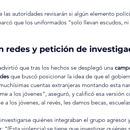
 las autoridades revisarán si algún elemento policia
rcó que los uniformados “solo llevan escudos, ni 
n redes y petición de investiga
virtió que tras los hechos se desplegó una 
camp
edes
 que buscó posicionar la idea de que el gobier
muchísimas cuentas extranjeras montando esta nar
e a los jóvenes”, aseguró, y calificó esa versión c
 a los jóvenes, al revés, les damos becas, escuelas
investigarse quiénes integraban el grupo agresor y 
: “(Esta violencia) se tiene que investigar quiénes 