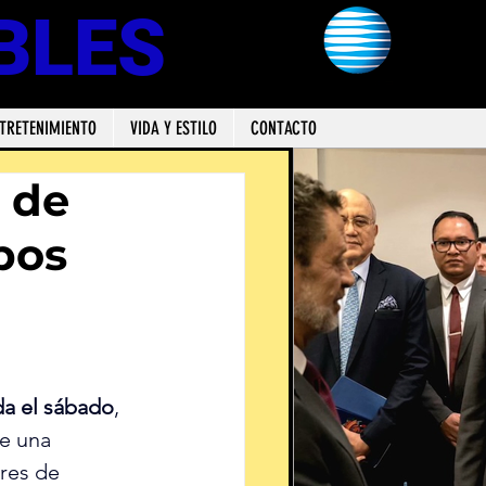
BLES
TRETENIMIENTO
VIDA Y ESTILO
CONTACTO
 de
pos
da el sábado
, 
e una 
res de 