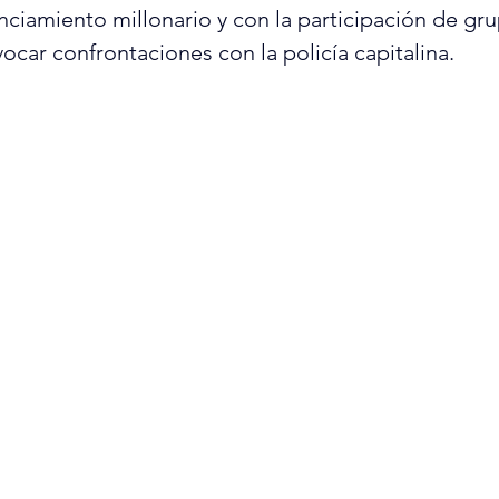
nciamiento millonario y con la participación de gru
car confrontaciones con la policía capitalina.