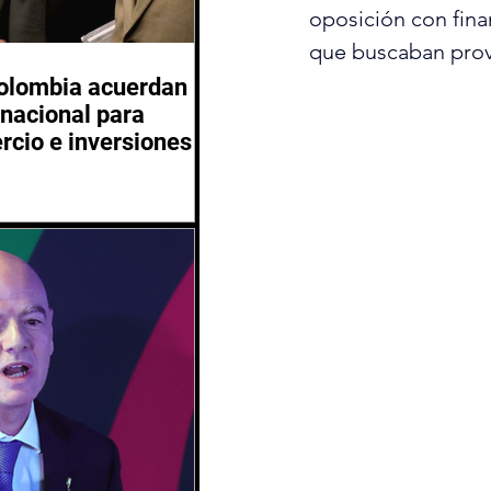
oposición con fina
que buscaban provo
Colombia acuerdan
inacional para
rcio e inversiones