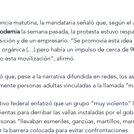
ncia matutina, la mandataria señaló que, según el a
fodemia
 la semana pasada, la protesta estuvo resp
sición y de un empresario. “Se promovía esta idea
orgánica (…) pero había un impulso de cerca de 9
 esta movilización”, afirmó.
que, pese a la narrativa difundida en redes, los as
mente personas adultas vinculadas a la llamada “m
utivo federal enfatizó que un grupo “muy violento” l
entas para derribar las vallas instaladas por el go
rsonas “llevaban esmeriles, ganzúas, martillos, mar
 la barrera colocada para evitar confrontaciones.