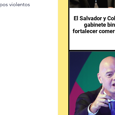
pos violentos 
El Salvador y C
gabinete bin
fortalecer comer