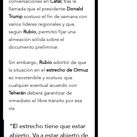
conversaciones en 
Catar,
 tras la 
llamada que el presidente 
Donald 
Trump
 sostuvo el fin de semana con 
varios líderes regionales y que, 
según 
Rubio,
 permitió fijar una 
alineación sólida sobre el 
documento preliminar.
Sin embargo, 
Rubio
 advirtió de que 
la situación en el 
estrecho de Ormuz
es insostenible y sostuvo que 
cualquier eventual acuerdo con 
Teherán
 deberá garantizar de 
inmediato el libre tránsito por esa 
vía.
“El estrecho tiene que estar 
abierto. Va a estar abierto de 