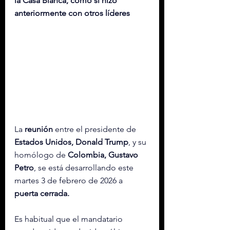
la Casa Blanca, como sí hizo 
anteriormente con otros líderes
La 
reunión
 entre el presidente de 
Estados Unidos, 
Donald
 Trump
, y su 
homólogo de 
Colombia, Gustavo 
Petro
, se está desarrollando este 
martes 3 de febrero de 2026 a 
puerta cerrada.
Es habitual que el mandatario 