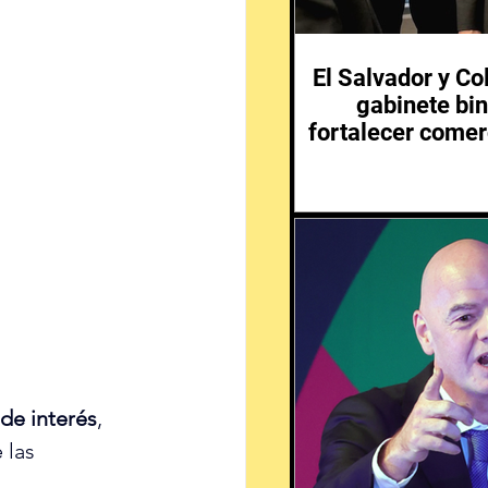
El Salvador y C
gabinete bin
fortalecer comer
 de interés
, 
 las 