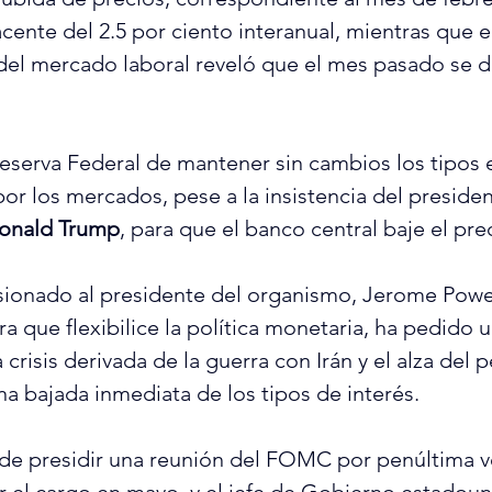
cente del 2.5 por ciento interanual, mientras que e
 del mercado laboral reveló que el mes pasado se d
Reserva Federal de mantener sin cambios los tipos e
por los mercados, pese a la insistencia del preside
onald Trump
, para que el banco central baje el pre
ionado al presidente del organismo, Jerome Powel
ra que flexibilice la política monetaria, ha pedido 
crisis derivada de la guerra con Irán y el alza del p
na bajada inmediata de los tipos de interés.
de presidir una reunión del FOMC por penúltima ve
 el cargo en mayo, y el jefe de Gobierno estadoun