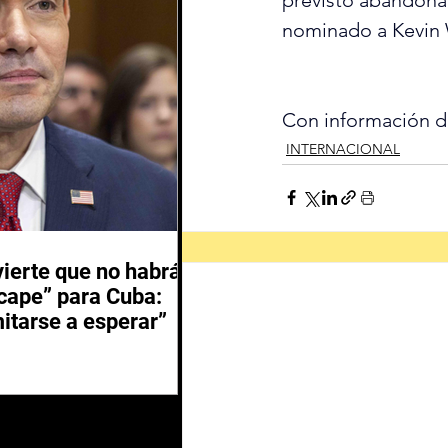
nominado a Kevin 
Con información 
INTERNACIONAL
ierte que no habrá
scape” para Cuba:
itarse a esperar”