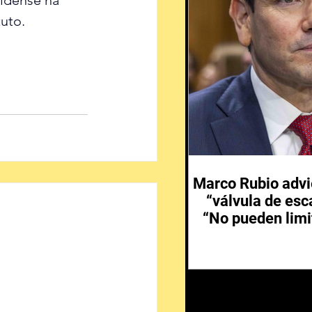
uto.
Marco Rubio advi
“válvula de esc
“No pueden limi