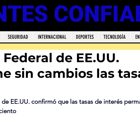
NTES CONFIA
SEGURIDAD
INTERNACIONAL
DEPORTES
TECNOLOGÍA
EN
 Federal de EE.UU.
e sin cambios las tas
 de EE.UU. confirmó que las tasas de interés perm
 ciento