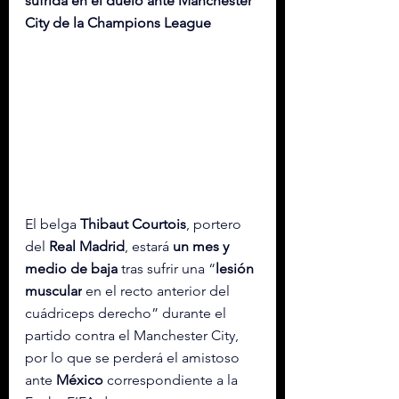
sufrida en el duelo ante Manchester 
City de la Champions League
El belga 
Thibaut Courtois
, portero 
del 
Real Madrid
, estará 
un mes y 
medio de baja
 tras sufrir una “
lesión 
muscular
 en el recto anterior del 
cuádriceps derecho” durante el 
partido contra el Manchester City, 
por lo que se perderá el amistoso 
ante 
México 
correspondiente a la 