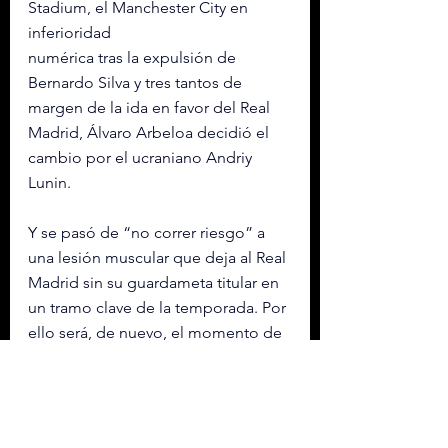
Stadium, el Manchester City en 
inferioridad 
numérica tras la expulsión de 
Bernardo Silva y tres tantos de 
margen de la ida en favor del Real 
Madrid, Álvaro Arbeloa decidió el 
cambio por el ucraniano Andriy 
Lunin.
Y se pasó de “no correr riesgo” a 
una lesión muscular que deja al Real 
Madrid sin su guardameta titular en 
un tramo clave de la temporada. Por 
ello será, de nuevo, el momento de 
Lunin.
Con información de EFE