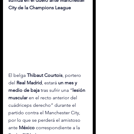
sufrida en el duelo ante Manchester 
City de la Champions League
El belga 
Thibaut Courtois
, portero 
del 
Real Madrid
, estará 
un mes y 
medio de baja
 tras sufrir una “
lesión 
muscular
 en el recto anterior del 
cuádriceps derecho” durante el 
partido contra el Manchester City, 
por lo que se perderá el amistoso 
ante 
México 
correspondiente a la 