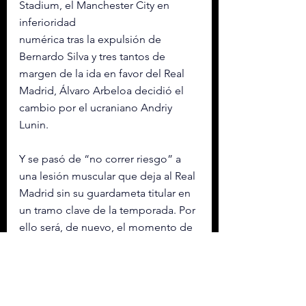
Stadium, el Manchester City en 
inferioridad 
numérica tras la expulsión de 
Bernardo Silva y tres tantos de 
margen de la ida en favor del Real 
Madrid, Álvaro Arbeloa decidió el 
cambio por el ucraniano Andriy 
Lunin.
Y se pasó de “no correr riesgo” a 
una lesión muscular que deja al Real 
Madrid sin su guardameta titular en 
un tramo clave de la temporada. Por 
ello será, de nuevo, el momento de 
Lunin.
Con información de EFE