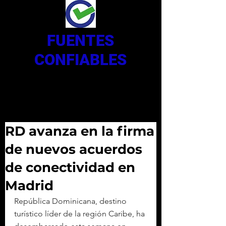
FUENTES
CONFIABLES
RD avanza en la firma
de nuevos acuerdos
de conectividad en
Madrid
República Dominicana, destino 
turístico líder de la región Caribe, ha 