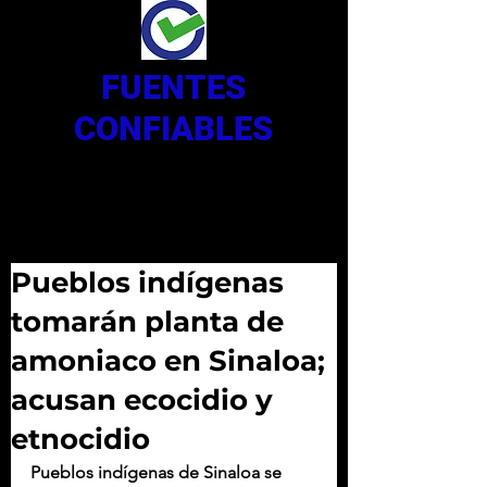
FUENTES
CONFIABLES
Pueblos indígenas
tomarán planta de
amoniaco en Sinaloa;
acusan ecocidio y
etnocidio
Pueblos indígenas de Sinaloa se 