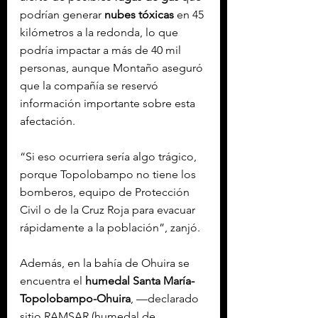
podrían generar 
nubes tóxicas
 en 45 
kilómetros a la redonda, lo que 
podría impactar a más de 40 mil 
personas, aunque Montaño aseguró 
que la compañía se reservó 
información importante sobre esta 
afectación.
“Si eso ocurriera sería algo trágico, 
porque Topolobampo no tiene los 
bomberos, equipo de Protección 
Civil o de la Cruz Roja para evacuar 
rápidamente a la población”, zanjó.
Además, en la bahía de Ohuira se 
encuentra el 
humedal Santa María-
Topolobampo-Ohuira
, —declarado 
sitio RAMSAR (humedal de 