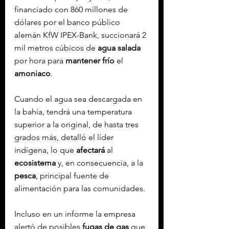
financiado con 860 millones de 
dólares por el banco público 
alemán KfW IPEX-Bank, succionará 2 
mil metros cúbicos de 
agua salada
por hora para 
mantener frío
 el 
amoniaco
.
Cuando el agua sea descargada en 
la bahía, tendrá una temperatura 
superior a la original, de hasta tres 
grados más, detalló el líder 
indígena, lo que 
afectará
 al 
ecosistema
 y, en consecuencia, a la 
pesca
, principal fuente de 
alimentación para las comunidades.
Incluso en un informe la empresa 
alertó de posibles
 fugas de gas
 que 