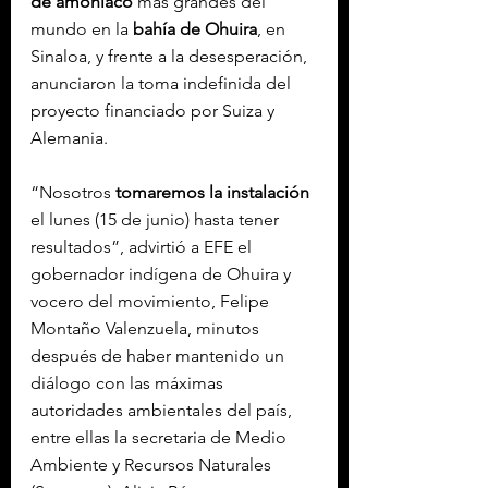
de amoniaco
 más grandes del 
mundo en la 
bahía de Ohuira
, en 
Sinaloa, y frente a la desesperación, 
anunciaron la toma indefinida del 
proyecto financiado por Suiza y 
Alemania.
“Nosotros 
tomaremos la instalación
el lunes (15 de junio) hasta tener 
resultados”, advirtió a EFE el 
gobernador indígena de Ohuira y 
vocero del movimiento, Felipe 
Montaño Valenzuela, minutos 
después de haber mantenido un 
diálogo con las máximas 
autoridades ambientales del país, 
entre ellas la secretaria de Medio 
Ambiente y Recursos Naturales 