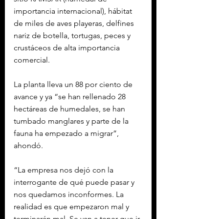
importancia internacional), hábitat 
de miles de aves playeras, delfines 
nariz de botella, tortugas, peces y 
crustáceos de alta importancia 
comercial.
La planta lleva un 88 por ciento de 
avance y ya “se han rellenado 28 
hectáreas de humedales, se han 
tumbado manglares y parte de la 
fauna ha empezado a migrar”, 
ahondó.
“La empresa nos dejó con la 
interrogante de qué puede pasar y 
nos quedamos inconformes. La 
realidad es que empezaron mal y 
terminarán mal. Se van a tener que ir 