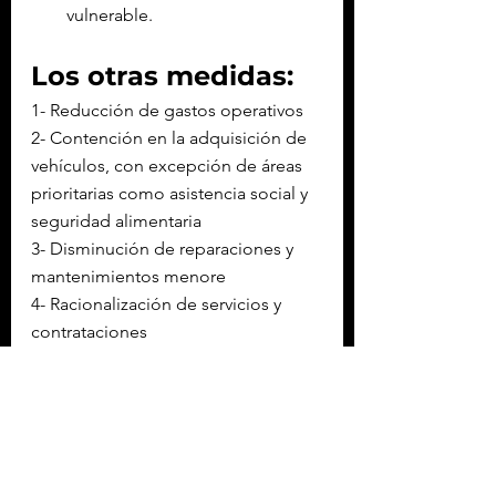
vulnerable.
Los otras medidas:
1- Reducción de gastos operativos
2- Contención en la adquisición de 
vehículos, con excepción de áreas 
prioritarias como asistencia social y 
seguridad alimentaria
3- Disminución de reparaciones y 
mantenimientos menore
4- Racionalización de servicios y 
contrataciones
5- Limitación de eventos a costos 
mínimos
6- Ajustes en textiles, vestuario, 
viáticos, pasajes 
7- Racionalización de combustible 