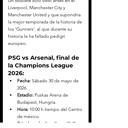
Un doblete solo visto antes en el 
Liverpool, Manchester City y 
Manchester United y que supondría 
la mejor temporada de la historia de 
los ‘Gunners’, al que durante su 
historia le ha faltado pedigrí 
europeo.
PSG vs Arsenal, final de 
la Champions League 
2026:
Fecha:
 Sábado 30 de mayo de 
2026.
Estadio:
 Puskas Arena de 
Budapest, Hungría.
Hora:
 10:00 h tiempo del Centro 
de méxico.
Dónde verlo:
 Fox One y TNT 