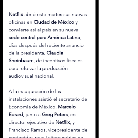
Netflix
 abrió este martes sus nuevas 
oficinas en 
Ciudad de México
 y 
convierte así al país en su nueva 
sede central para América Latina
, 
días después del reciente anuncio 
de la presidenta, 
Claudia 
Sheinbaum
, de incentivos fiscales 
para reforzar la producción 
audiovisual nacional.
A la inauguración de las 
instalaciones asistió el secretario de 
Economía de México, 
Marcelo 
Ebrard
, junto a 
Greg Peters
, co-
director ejecutivo de 
Netflix,
 y 
Francisco Ramos, vicepresidente de 
contenidos para Latinoamérica en 