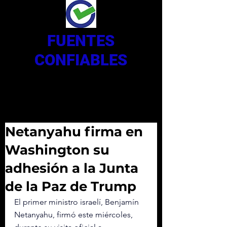
FUENTES
CONFIABLES
Netanyahu firma en
Washington su
adhesión a la Junta
de la Paz de Trump
El primer ministro israelí, Benjamín 
Netanyahu, firmó este miércoles, 