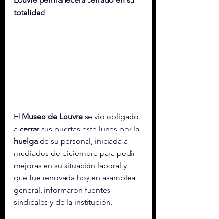
Louvre permanecerá cerrado en su 
totalidad
El 
Museo de Louvre
 se vio obligado 
a 
cerrar
 sus puertas este lunes por la 
huelga
 de su personal, iniciada a 
mediados de diciembre para pedir 
mejoras en su situación laboral y 
que fue renovada hoy en asamblea 
general, informaron fuentes 
sindicales y de la institución.