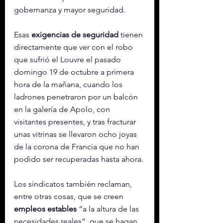
gobernanza y mayor seguridad.
Esas 
exigencias de
seguridad
 tienen 
directamente que ver con el robo 
que sufrió el Louvre el pasado 
domingo 
19 de octubre
 a primera 
hora de la mañana, cuando los 
ladrones penetraron por un balcón 
en la galería de Apolo, con 
visitantes presentes, y tras fracturar 
unas vitrinas se llevaron ocho joyas 
de la corona de Francia que no han 
podido ser recuperadas hasta ahora.
Los sindicatos también reclaman, 
entre otras cosas, que se creen 
empleos estables
 “a la altura de las 
necesidades reales”, que se hagan 