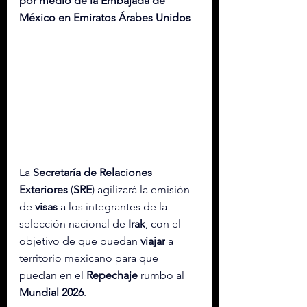
por medio de la Embajada de 
México en Emiratos Árabes Unidos
La 
Secretaría de Relaciones 
Exteriores
 (
SRE
) agilizará la emisión 
de 
visas
 a los integrantes de la 
selección nacional de 
Irak
, con el 
objetivo de que puedan 
viajar
 a 
territorio mexicano para que 
puedan en el 
Repechaje
 rumbo al 
Mundial 2026
.