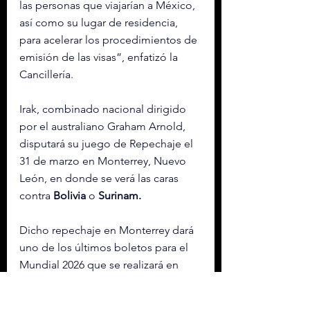
las personas que viajarían a México, 
así como su lugar de residencia, 
para acelerar los procedimientos de 
emisión de las visas”, enfatizó la 
Cancillería.
Irak, combinado nacional dirigido 
por el australiano Graham Arnold, 
disputará su juego de Repechaje el 
31 de marzo en Monterrey, Nuevo 
León, en donde se verá las caras 
contra 
Bolivia 
o 
Surinam.
Dicho repechaje en Monterrey dará 
uno de los últimos boletos para el 
Mundial 2026 que se realizará en 
Norteamérica el próximo verano.