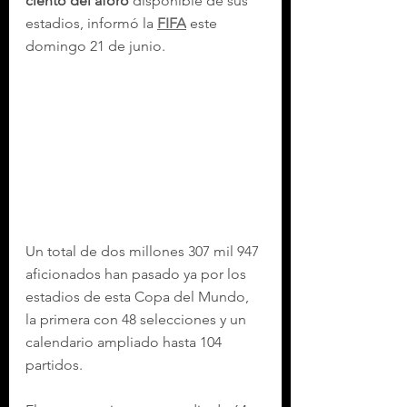
ciento del aforo
 disponible de sus 
estadios, informó la 
FIFA
 este 
domingo 21 de junio.
Un total de dos millones 307 mil 947 
aficionados han pasado ya por los 
estadios de esta Copa del Mundo, 
la primera con 48 selecciones y un 
calendario ampliado hasta 104 
partidos.