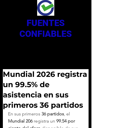
FUENTES
CONFIABLES
Mundial 2026 registra
un 99.5% de
asistencia en sus
primeros 36 partidos
En sus primeros 
36 partidos
, el 
Mundial 206
 registra un 
99.54 por 