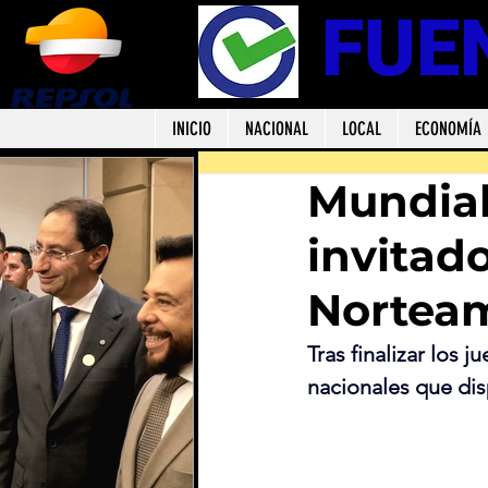
FUE
INICIO
NACIONAL
LOCAL
ECONOMÍA
Mundial
invitado
Nortea
Tras finalizar los 
nacionales que dis