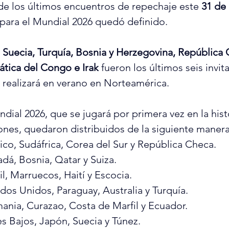
 de los últimos encuentros de repechaje este 
31 de
 para el Mundial 2026 quedó definido.
 
Suecia, Turquía, Bosnia y Herzegovina, República 
tica del Congo e Irak
 fueron los últimos seis invita
 realizará en verano en Norteamérica.
dial 2026, que se jugará por primera vez en la hist
iones, quedaron distribuidos de la siguiente manera
ico, Sudáfrica, Corea del Sur y República Checa.
dá, Bosnia, Qatar y Suiza.
il, Marruecos, Haití y Escocia.
ados Unidos, Paraguay, Australia y Turquía.
ania, Curazao, Costa de Marfil y Ecuador.
es Bajos, Japón, Suecia y Túnez.