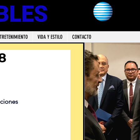
BLES
TRETENIMIENTO
VIDA Y ESTILO
CONTACTO
8
cciones 