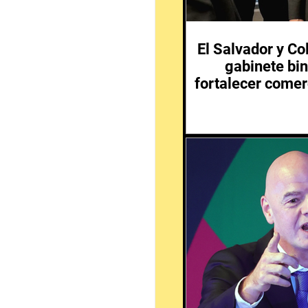
El Salvador y C
gabinete bin
fortalecer comer