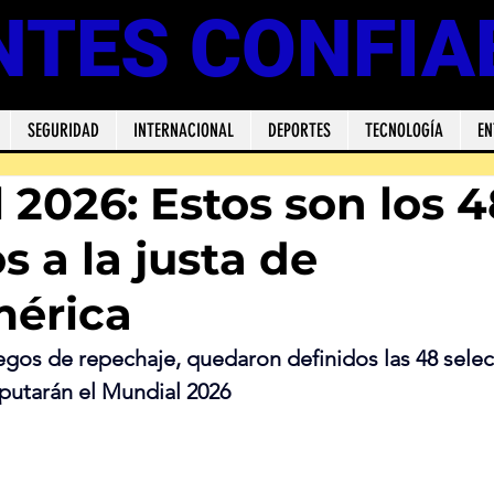
NTES CONFIA
SEGURIDAD
INTERNACIONAL
DEPORTES
TECNOLOGÍA
EN
 2026: Estos son los 4
s a la justa de
mérica
juegos de repechaje, quedaron definidos las 48 sele
putarán el Mundial 2026