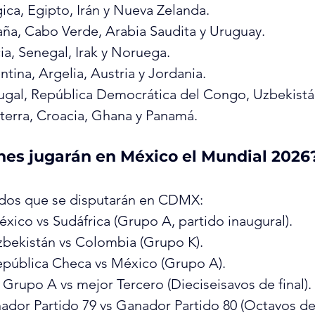
gica, Egipto, Irán y Nueva Zelanda.
aña, Cabo Verde, Arabia Saudita y Uruguay.
ia, Senegal, Irak y Noruega.
ntina, Argelia, Austria y Jordania.
tugal, República Democrática del Congo, Uzbekistá
aterra, Croacia, Ghana y Panamá.
nes jugarán en México el Mundial 2026
tidos que se disputarán en CDMX:
xico vs Sudáfrica (Grupo A, partido inaugural).
zbekistán vs Colombia (Grupo K).
epública Checa vs México (Grupo A).
º Grupo A vs mejor Tercero (Dieciseisavos de final).
ador Partido 79 vs Ganador Partido 80 (Octavos de f