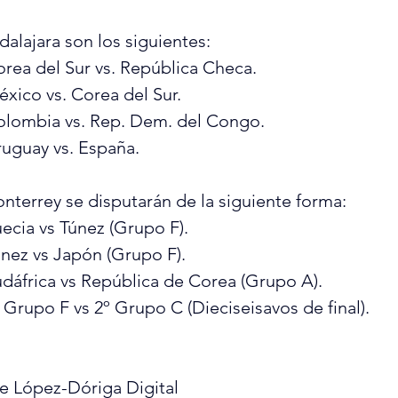
alajara son los siguientes:
orea del Sur vs. República Checa.
éxico vs. Corea del Sur.
olombia vs. Rep. Dem. del Congo.
ruguay vs. España.
nterrey se disputarán de la siguiente forma:
uecia vs Túnez (Grupo F).
únez vs Japón (Grupo F).
udáfrica vs República de Corea (Grupo A).
º Grupo F vs 2º Grupo C (Dieciseisavos de final).
e López-Dóriga Digital