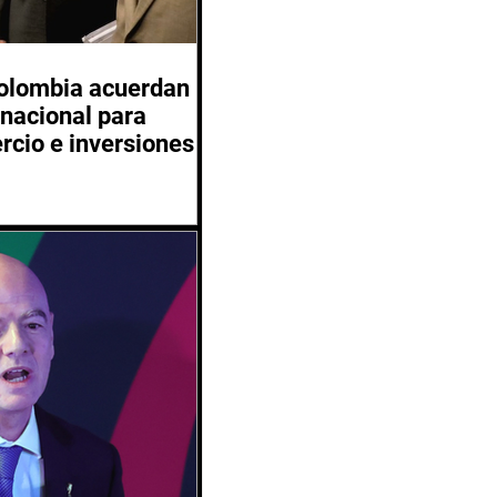
Colombia acuerdan
inacional para
rcio e inversiones