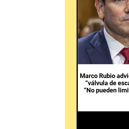
Marco Rubio advi
“válvula de esc
“No pueden limi