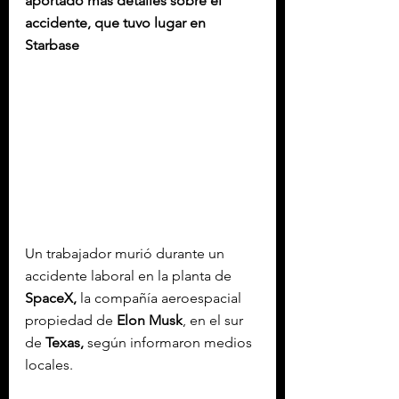
aportado más detalles sobre el 
accidente, que tuvo lugar en 
Starbase
Un trabajador murió durante un 
accidente laboral en la planta de 
SpaceX,
 la compañía aeroespacial 
propiedad de 
Elon Musk
, en el sur 
de 
Texas,
 según informaron medios 
locales.