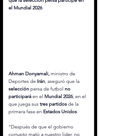
que la selección persa participe en 
el Mundial 2026
Ahman Donyamali,
 ministro de 
Deportes de 
Irán
, aseguró que la 
selección
 persa de futbol
 no 
participará
 en el 
Mundial 2026
, en el 
que juega sus
 tres partidos
 de la 
primera fase en 
Estados Unidos
.
“Después de que el gobierno 
corrupto mató a nuestro líder, no 