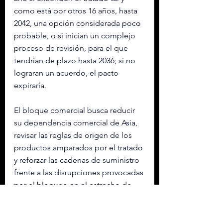
como está por otros 16 años, hasta 
2042, una opción considerada poco 
probable, o si inician un complejo 
proceso de revisión, para el que 
tendrían de plazo hasta 2036; si no 
lograran un acuerdo, el pacto 
expiraría.
El bloque comercial busca reducir 
su dependencia comercial de Asia, 
revisar las reglas de origen de los 
productos amparados por el tratado 
y reforzar las cadenas de suministro 
frente a las disrupciones provocadas 
por el bloqueo en el estrecho de 
Ormuz, en el contexto de la guerra 
de Irán.