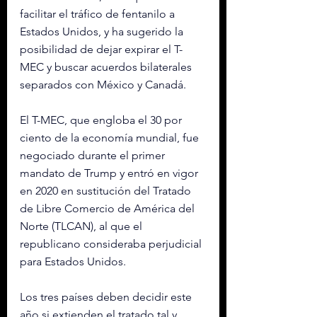
facilitar el tráfico de fentanilo a 
Estados Unidos, y ha sugerido la 
posibilidad de dejar expirar el T-
MEC y buscar acuerdos bilaterales 
separados con México y Canadá.
El T-MEC, que engloba el 30 por 
ciento de la economía mundial, fue 
negociado durante el primer 
mandato de Trump y entró en vigor 
en 2020 en sustitución del Tratado 
de Libre Comercio de América del 
Norte (TLCAN), al que el 
republicano consideraba perjudicial 
para Estados Unidos.
Los tres países deben decidir este 
año si extienden el tratado tal y 