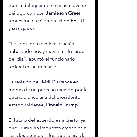
que la delegación mexicana tuvo un 
diálogo con con 
Jamieson Greer
, 
representante Comercial de EE.UU., 
y su equipo.
“Los equipos técnicos estarán 
trabajando hoy y mañana a lo largo 
del día”, apuntó el funcionario 
federal en su mensaje.
La revisión del T-MEC arranca en 
medio de un proceso incierto por la 
guerra arancelaria del presidente 
estadounidense, 
Donald Trump
.
El futuro del acuerdo es incierto, ya 
que Trump ha impuesto aranceles a 
sus dos vecinos, a los que acusa de 