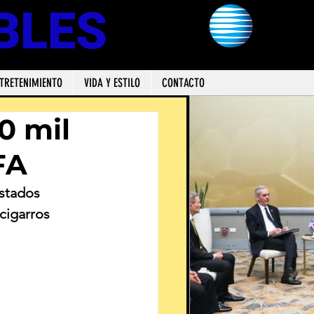
BLES
TRETENIMIENTO
VIDA Y ESTILO
CONTACTO
0 mil
FA
stados 
cigarros