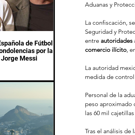
Aduanas y Protecc
La confiscación, s
Seguridad y Protec
entre 
autoridades
Española de Fútbol
comercio ilícito
, 
ondolencias por la
 Jorge Messi
La autoridad mexic
medida de control
Personal de la adua
peso aproximado d
las 60 mil cajetilla
Tras el análisis de 