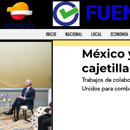
FUE
INICIO
NACIONAL
LOCAL
ECONOMÍA
México 
cajetill
Trabajos de colab
Unidos para combat