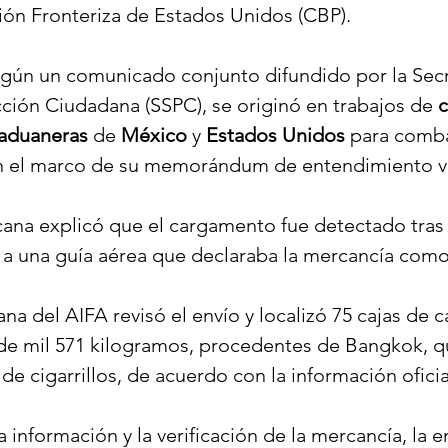
ión Fronteriza de Estados Unidos (CBP).
egún un 
comunicado
 conjunto difundido por la Secr
ción Ciudadana (SSPC), se originó en trabajos de 
c
 aduaneras
 de 
México
 y 
Estados Unidos
 para comba
en el marco de su memorándum de entendimiento v
ana explicó que el cargamento fue detectado tras 
 a una guía aérea que declaraba la mercancía como
na del AIFA revisó el envío y localizó 75 cajas de c
e mil 571 kilogramos, procedentes de Bangkok, q
s de cigarrillos, de acuerdo con la información oficia
la información y la verificación de la mercancía, la e