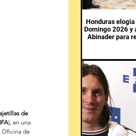
Honduras elogia 
Domingo 2026 y a
Abinader para re
en 
ajetillas de 
IFA
), en una 
 Oficina de 