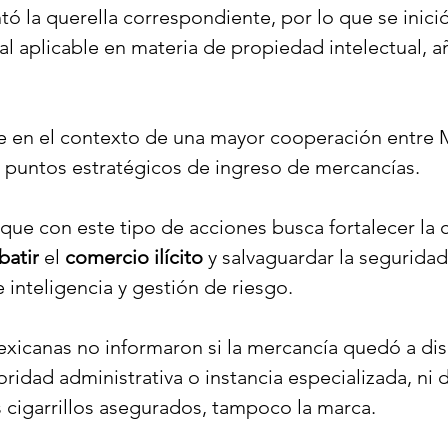
ó la querella correspondiente, por lo que se inició
l aplicable en materia de propiedad intelectual, a
e en el contexto de una mayor cooperación entre 
 puntos estratégicos de ingreso de mercancías.
ue con este tipo de acciones busca fortalecer la 
atir
 el 
comercio ilícito
 y salvaguardar la seguridad
 inteligencia y gestión de riesgo.
xicanas no informaron si la mercancía quedó a dis
toridad administrativa o instancia especializada, ni d
os cigarrillos asegurados, tampoco la marca.