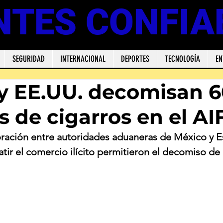
NTES CONFIA
SEGURIDAD
INTERNACIONAL
DEPORTES
TECNOLOGÍA
EN
y EE.UU. decomisan 6
as de cigarros en el AI
oración entre autoridades aduaneras de México y E
ir el comercio ilícito permitieron el decomiso de 