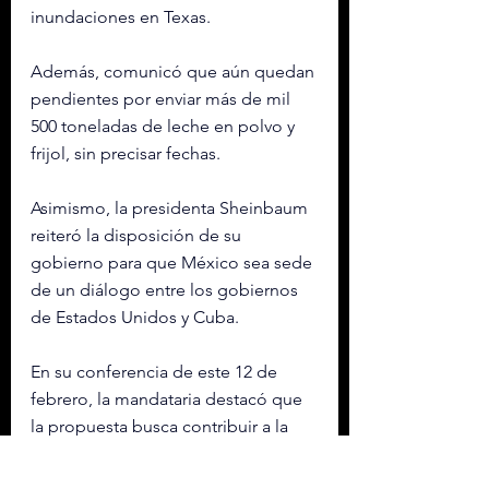
inundaciones en Texas.
Además, comunicó que aún quedan 
pendientes por enviar más de mil 
500 toneladas de leche en polvo y 
frijol, sin precisar fechas.
Asimismo, la presidenta Sheinbaum 
reiteró la disposición de su 
gobierno para que México sea sede 
de un diálogo entre los gobiernos 
de Estados Unidos y Cuba.
En su conferencia de este 12 de 
febrero, la mandataria destacó que 
la propuesta busca contribuir a la 
distensión y a la solución de la crisis 
humanitaria que enfrenta la isla 