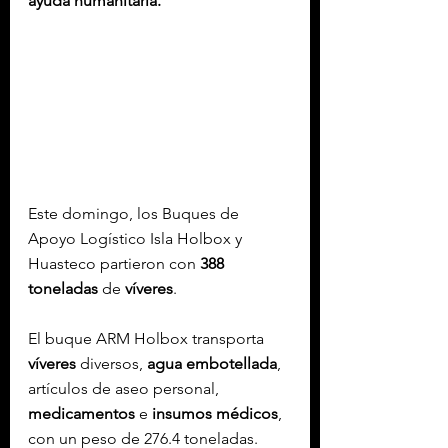
ayuda humanitaria.
Este domingo, los Buques de 
Apoyo Logístico Isla Holbox y 
Huasteco partieron con 
388 
toneladas
 de 
víveres
.
El buque ARM Holbox transporta 
víveres
 diversos, 
agua
embotellada
, 
artículos de aseo personal, 
medicamentos
 e 
insumos
médicos
, 
con un peso de 276.4 toneladas.