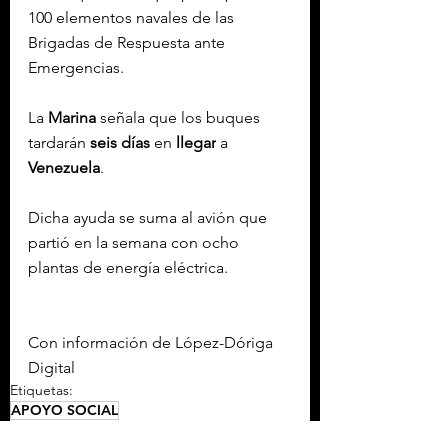
100 elementos navales de las 
Brigadas de Respuesta ante 
Emergencias.
La 
Marina
señala
 que los buques 
tardarán 
seis días
 en 
llegar
 a 
Venezuela
.
Dicha ayuda se suma al avión que 
partió en la semana con ocho 
plantas de energía eléctrica.
Con información de López-Dóriga 
Digital
Etiquetas:
APOYO SOCIAL
NACIONAL MÉXICO