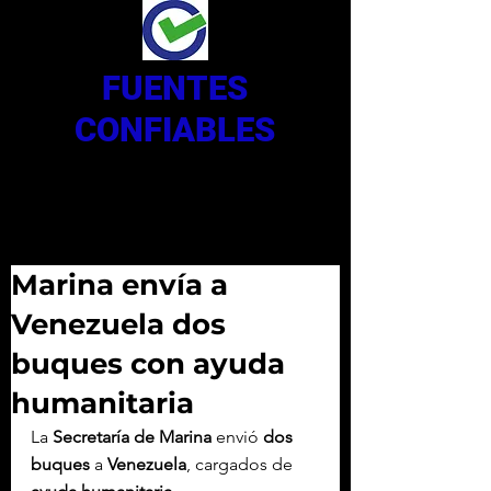
FUENTES
CONFIABLES
Marina envía a
Venezuela dos
buques con ayuda
humanitaria
La
 Secretaría de Marina
 envió 
dos 
buques
 a 
Venezuela
, cargados de 