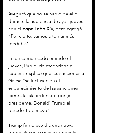
Aseguró que no se habló de ello 
durante la audiencia de ayer, jueves, 
con el
 papa León XIV
, pero agregó: 
“Por cierto, vamos a tomar más 
medidas”.
En un comunicado emitido el 
jueves, Rubio, de ascendencia 
cubana, explicó que las sanciones a 
Gaesa “se incluyen en el 
endurecimiento de las sanciones 
contra la isla ordenado por (el 
presidente, Donald) Trump el 
pasado 1 de mayo”.
Trump firmó ese día una nueva 
orden ejecutiva para extender la 