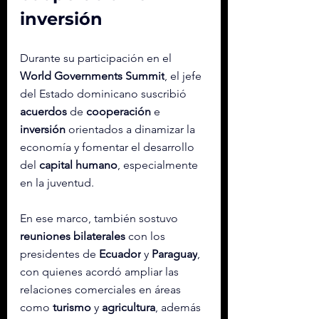
inversión
Durante su participación en el 
World Governments Summit
, el jefe 
del Estado dominicano suscribió 
acuerdos
 de 
cooperación
 e 
inversión
 orientados a dinamizar la 
economía y fomentar el desarrollo 
del 
capital humano
, especialmente 
en la juventud.
En ese marco, también sostuvo 
reuniones bilaterales
 con los 
presidentes de 
Ecuador
 y 
Paraguay
, 
con quienes acordó ampliar las 
relaciones comerciales en áreas 
como 
turismo
 y 
agricultura
, además 