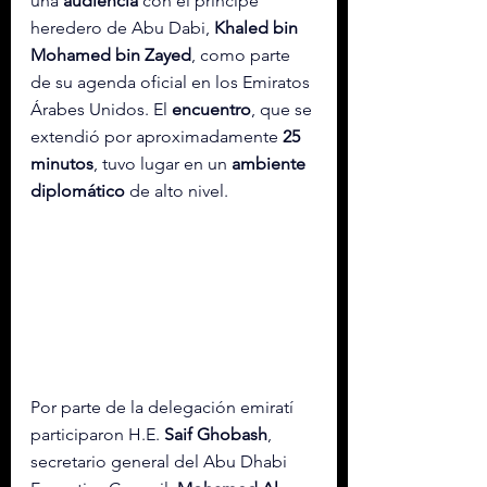
una 
audiencia
 con el príncipe 
heredero de Abu Dabi, 
Khaled bin 
Mohamed bin Zayed
, como parte 
de su agenda oficial en los Emiratos 
Árabes Unidos. El 
encuentro
, que se 
extendió por aproximadamente 
25 
minutos
, tuvo lugar en un 
ambiente 
diplomático
 de alto nivel.
Por parte de la delegación emiratí 
participaron H.E. 
Saif Ghobash
, 
secretario general del Abu Dhabi 