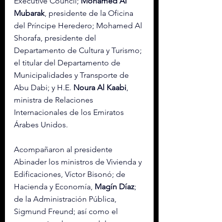
Executive Council; 
Mohamed Al 
Mubarak
, presidente de la Oficina 
del Príncipe Heredero; Mohamed Al 
Shorafa, presidente del 
Departamento de Cultura y Turismo; 
el titular del Departamento de 
Municipalidades y Transporte de 
Abu Dabi; y H.E. 
Noura Al Kaabi
, 
ministra de Relaciones 
Internacionales de los Emiratos 
Árabes Unidos.
Acompañaron al presidente 
Abinader los ministros de Vivienda y 
Edificaciones, Víctor Bisonó; de 
Hacienda y Economía, 
Magín Díaz
; 
de la Administración Pública, 
Sigmund Freund; así como el 