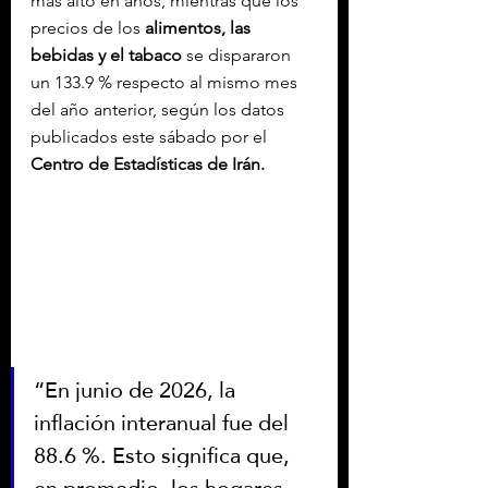
más alto en años, mientras que los 
precios de los 
alimentos, las 
bebidas y el tabaco
 se dispararon 
un 133.9 % respecto al mismo mes 
del año anterior, según los datos 
publicados este sábado por el 
Centro de Estadísticas de Irán.
“En junio de 2026, la 
inflación interanual fue del 
88.6 %. Esto significa que, 
en promedio, los hogares 