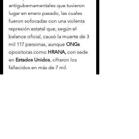
antigubernamentales que tuvieron 
lugar en enero pasado, las cuales 
fueron sofocadas con una violenta 
represión estatal que, según el 
balance oficial, causó la muerte de 3 
mil 117 personas, aunque 
ONGs
opositoras como 
HRANA,
 con sede 
en 
Estados Unidos
, cifraron los 
fallecidos en más de 7 mil.
Con información de EFE.
Etiquetas:
IRÁN
INTERNACIONAL